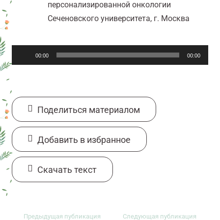
персонализированной онкологии
Сеченовского университета, г. Москва
Аудиоплеер
00:00
00:00
Поделиться материалом
Добавить в избранное
Cкачать текст
Предыдущая публикация
Следующая публикация