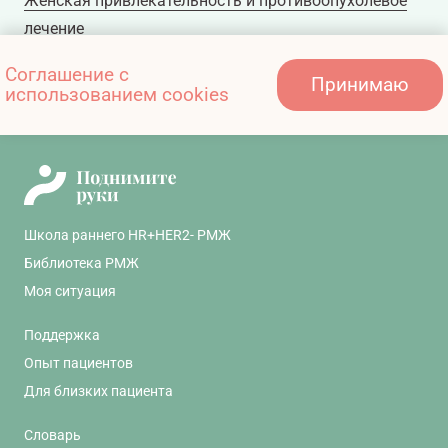
Женская привлекательность и противоопухолевое
лечение
Соглашение с
Принимаю
использованием cookies
Как наладить сон
Школа раннего HR+HER2- РМЖ
Библиотека РМЖ
Моя ситуация
Поддержка
Опыт пациентов
Для близких пациента
Словарь