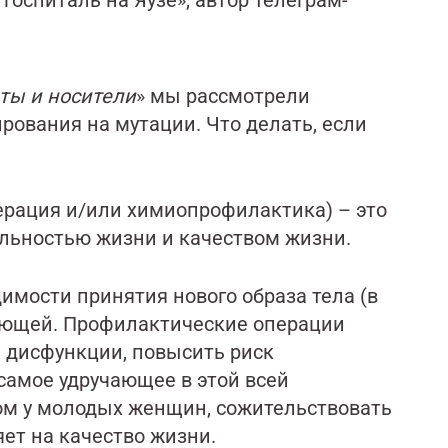
госпиталь на Яузе», автор телеграм-
ты и носители
» мы рассмотрели
рования на мутации. Что делать, если
ерация и/или химиопрофилактика) – это
льностью жизни и качеством жизни.
имости принятия нового образа тела (в
ляющей. Профилактические операции
й дисфункции, повысить риск
 самое удручающее в этой всей
ом у молодых женщин, сожительствовать
яет на качество жизни.