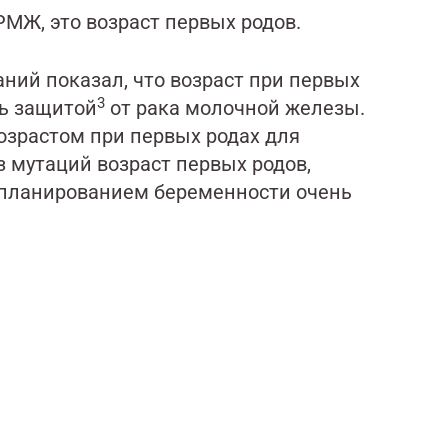
РМЖ, это возраст первых родов.
аний показал, что возраст при первых
3
ть защитой
от рака молочной железы.
озрастом при первых родах для
з мутаций возраст первых родов,
д планированием беременности очень