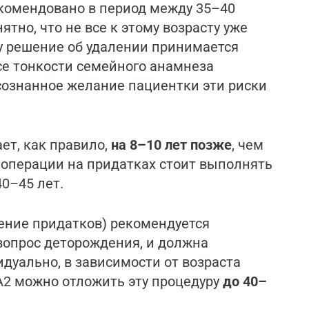
рекомендовано в период между 35–40
тно, что не все к этому возрасту уже
у решение об удалении принимается
се тонкости семейного анамнеза
осознанное желание пациентки эти риски
ет, как правило,
на 8–10 лет позже
, чем
 операции на придатках стоит выполнять
40–45 лет.
ение придатков) рекомендуется
опрос деторождения, и должна
дуально, в зависимости от возраста
A2 можно отложить эту процедуру
до 40–