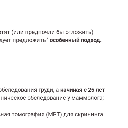
тят (или предпочли бы отложить)
7
едует предложить
особенный подход.
бследования груди, а
начиная с 25 лет
ническое обследование у маммолога;
ная томография (МРТ) для скрининга