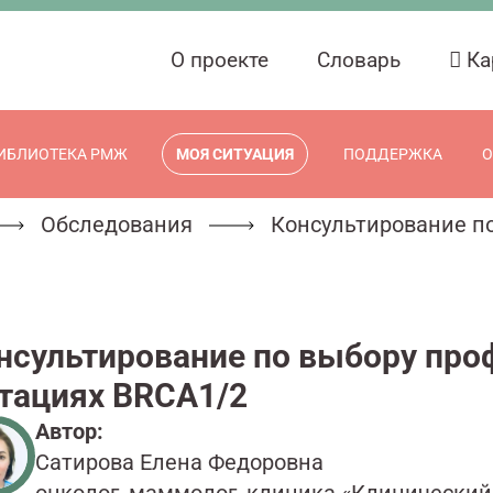
О проекте
Словарь
Ка
ИБЛИОТЕКА РМЖ
МОЯ СИТУАЦИЯ
ПОДДЕРЖКА
О
Обследования
Консультирование по
нсультирование по выбору проф
тациях BRCA1/2
Автор:
Сатирова Елена Федоровна