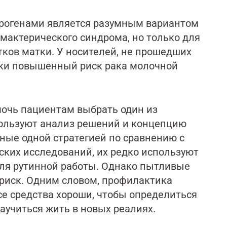
трогенами является разумным вариантом
мактерического синдрома, но только для
тков матки. У носителей, не прошедших
ски повышенный риск рака молочной
мочь пациентам выбрать один из
ользуют анализ решений и концепцию
нные одной стратегией по сравнению с
еских исследований, их редко используют
для рутинной работы. Однако пытливые
 риск. Одним словом, профилактика
все средства хороши, чтобы определиться
аучиться жить в новых реалиях.