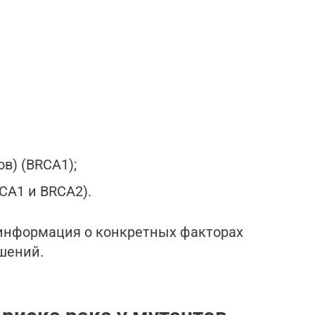
в) (BRCA1);
CA1 и BRCA2).
 информация о конкретных факторах
шений.