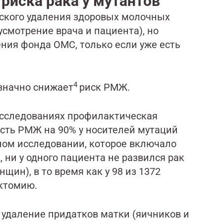
риска рака у мутантов
ского удаления здоровых молочных
смотрение врача и пациента), но
ения фонда ОМС, только если уже есть
4
значно снижает
риск РМЖ.
исследованиях профилактическая
сть РМЖ на 90% у носителей мутаций
ном исследовании, которое включало
 ни у одного пациента не развился рак
ин), в то время как у 98 из 1372
эктомию.
удаление придатков матки (яичников и