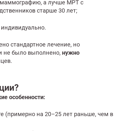
 маммографию, а лучше МРТ с
дственников старше 30 лет;
 индивидуально.
ено стандартное лечение, но
и не было выполнено,
нужно
яцев.
ации?
кие особенности:
е (примерно на 20–25 лет раньше, чем в