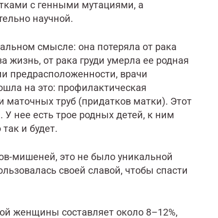
тками с генными мутациями, а
тельно научной.
альном смысле: она потеряла от рака
а жизнь, от рака груди умерла ее родная
ции предрасположенности, врачи
ошла на это: профилактическая
и маточных труб (придатков матки). Этот
 У нее есть трое родных детей, к ним
 так и будет.
ов-мишеней, это не было уникальной
пользовалась своей славой, чтобы спасти
ой женщины составляет около 8–12%,