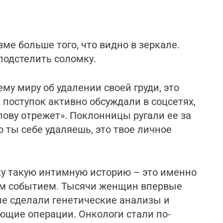
ме больше того, что видно в зеркале.
подстелить соломку.
му миру об удалении своей груди, это
 поступок активно обсуждали в соцсетях,
лову отрежет». Поклонницы ругали ее за
 ты себе удаляешь, это твое личное
ку такую интимную историю – это именно
м событием. Тысячи женщин впервые
ие сделали генетические анализы и
ющие операции. Онкологи стали по-