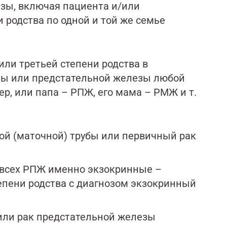
езы, включая пациента и/или
 родства по одной и той же семье
или третьей степени родства в
зы или предстательной железы любой
р, или папа – РПЖ, его мама – РМЖ и т.
ой (маточной) трубы или первичный рак
 всех РПЖ именно экзокринные –
епени родства с диагнозом экзокринный
или рак предстательной железы