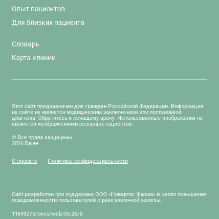
Опыт пациентов
Для близких пациента
Словарь
Карта клиник
Этот сайт предназначен для граждан Российской Федерации. Информация
на сайте не является медицинским заключением или постановкой
диагноза. Обратитесь к лечащему врачу. Использованные изображения не
являются изображениями реальных пациентов.
© Все права защищены
2026 Dalee
О проекте
Политика конфиденциальности
Сайт разработан при поддержке ООО «Новартис Фарма» в целях повышения
осведомленности пользователей о раке молочной железы.
11693275/onco/web/05.26/0