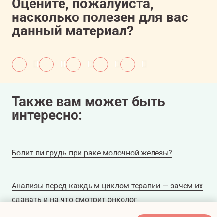
11607081/onco/web/03.26/0
Оцените, пожалуйста,
насколько полезен для вас
данный материал?
Также вам может быть
интересно:
Болит ли грудь при раке молочной железы?
Анализы перед каждым циклом терапии — зачем их
сдавать и на что смотрит онколог