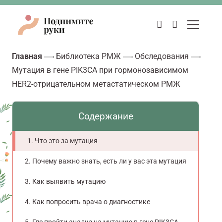
Главная
Библиотека РМЖ
Обследования
Мутация в гене PIK3CA при гормонозависимом
HER2-отрицательном метастатическом РМЖ
Содержание
Что это за мутация
Почему важно знать, есть ли у вас эта мутация
Как выявить мутацию
Как попросить врача о диагностике