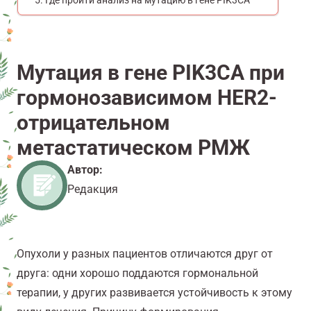
Где пройти анализ на мутацию в гене PIK3CA
Мутация в гене PIK3CA при
гормонозависимом HER2-
отрицательном
метастатическом РМЖ
Автор:
Редакция
Опухоли у разных пациентов отличаются друг от
друга: одни хорошо поддаются гормональной
терапии, у других развивается устойчивость к этому