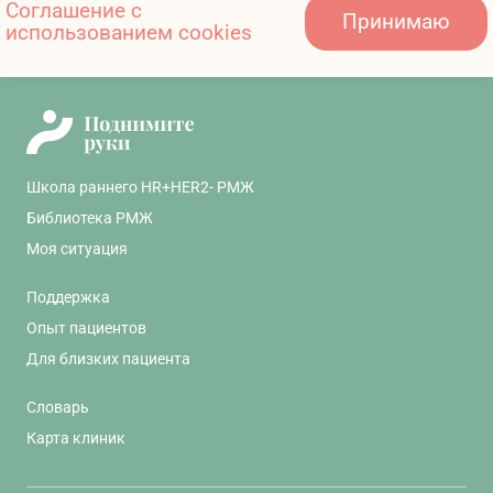
Соглашение с
Принимаю
использованием cookies
BRCA – четыре буквы, меняющие жизнь
Школа раннего HR+HER2- РМЖ
Библиотека РМЖ
Моя ситуация
Поддержка
Опыт пациентов
Для близких пациента
Словарь
Карта клиник