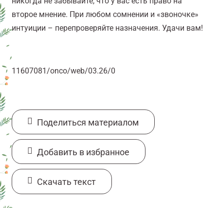
никогда не забывайте, что у вас есть право на
второе мнение. При любом сомнении и «звоночке»
интуиции – перепроверяйте назначения. Удачи вам!
11607081/onco/web/03.26/0
Поделиться материалом
Добавить в избранное
Cкачать текст