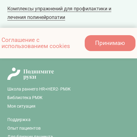
Комплексы упражнений для профилактики и
лечения полинейропатии
Комплексы упражнений для профилактики и
Соглашение с
Принимаю
использованием cookies
лечения полинейропатии
Школа раннего HR+HER2- РМЖ
Библиотека РМЖ
Моя ситуация
Поддержка
Опыт пациентов
Для близких пациента