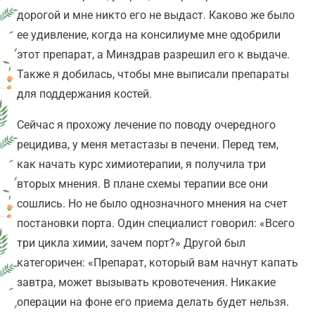
дорогой и мне никто его не выдаст. Каково же было
ее удивление, когда на консилиуме мне одобрили
этот препарат, а Минздрав разрешил его к выдаче.
Также я добилась, чтобы мне выписали препараты
для поддержания костей.
Сейчас я прохожу лечение по поводу очередного
рецидива, у меня метастазы в печени. Перед тем,
как начать курс химиотерапии, я получила три
вторых мнения. В плане схемы терапии все они
сошлись. Но не было однозначного мнения на счет
постановки порта. Один специалист говорил: «Всего
три цикла химии, зачем порт?» Другой был
категоричен: «Препарат, который вам начнут капать
завтра, может вызывать кровотечения. Никакие
операции на фоне его приема делать будет нельзя.