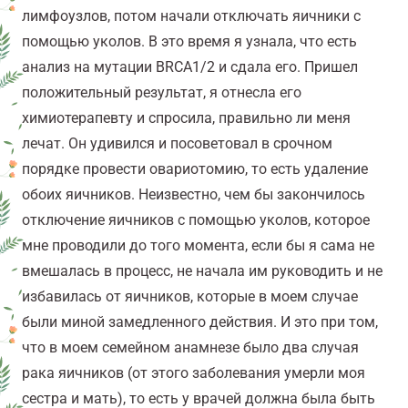
лимфоузлов, потом начали отключать яичники с
помощью уколов. В это время я узнала, что есть
анализ на мутации BRCA1/2 и сдала его. Пришел
положительный результат, я отнесла его
химиотерапевту и спросила, правильно ли меня
лечат. Он удивился и посоветовал в срочном
порядке провести овариотомию, то есть удаление
обоих яичников. Неизвестно, чем бы закончилось
отключение яичников с помощью уколов, которое
мне проводили до того момента, если бы я сама не
вмешалась в процесс, не начала им руководить и не
избавилась от яичников, которые в моем случае
были миной замедленного действия. И это при том,
что в моем семейном анамнезе было два случая
рака яичников (от этого заболевания умерли моя
сестра и мать), то есть у врачей должна была быть