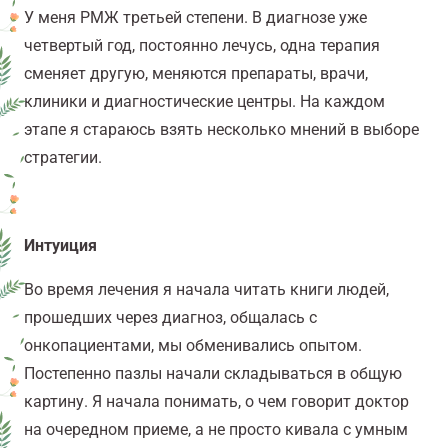
У меня РМЖ третьей степени. В диагнозе уже
четвертый год, постоянно лечусь, одна терапия
сменяет другую, меняются препараты, врачи,
клиники и диагностические центры. На каждом
этапе я стараюсь взять несколько мнений в выборе
стратегии.
Интуиция
Во время лечения я начала читать книги людей,
прошедших через диагноз, общалась с
онкопациентами, мы обменивались опытом.
Постепенно пазлы начали складываться в общую
картину. Я начала понимать, о чем говорит доктор
на очередном приеме, а не просто кивала с умным