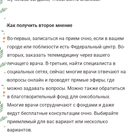
Как получить второе мнение
Во-первых, записаться на прием очно, если в вашем
городе или поблизости есть Федеральный центр. Во-
вторых, заказать телемедицину через вашего
лечащего врача. В-третьих, найти специалиста в
социальных сетях, сейчас многие врачи отвечают на
вопросы онлайн и проводят прямые эфиры, где
можно задавать вопросы. Можно также обратиться
в благотворительный фонд для онкобольных.
Многие врачи сотрудничают с фондами и даже
ведут бесплатные консультации очно. Выбирайте
приемлемый для вас вариант или несколько
вариантов.