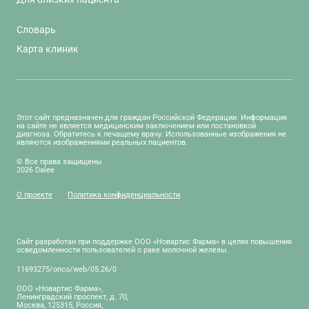
Словарь
Карта клиник
Этот сайт предназначен для граждан Российской Федерации. Информация
на сайте не является медицинским заключением или постановкой
диагноза. Обратитесь к лечащему врачу. Использованные изображения не
являются изображениями реальных пациентов.
© Все права защищены
2026 Dalee
О проекте
Политика конфиденциальности
Сайт разработан при поддержке ООО «Новартис Фарма» в целях повышения
осведомленности пользователей о раке молочной железы.
11693275/onco/web/05.26/0
ООО «Новартис Фарма»,
Ленинградский проспект, д. 70,
Москва, 125315, Россия,