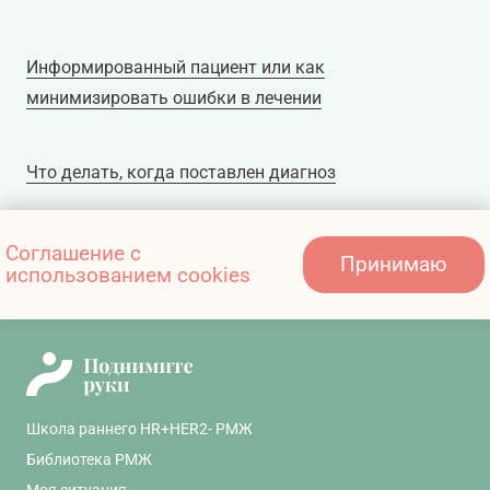
Информированный пациент или как
минимизировать ошибки в лечении
Что делать, когда поставлен диагноз
«Активный пациент» — программа бесплатного
Соглашение с
Принимаю
использованием cookies
определения мутаций гена PIK3CA
Школа раннего HR+HER2- РМЖ
Библиотека РМЖ
Моя ситуация