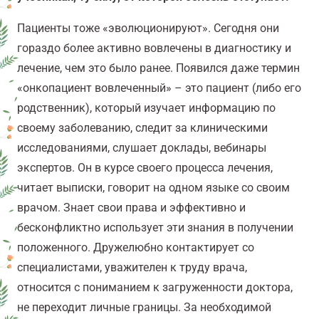
Пациенты тоже «эволюционируют». Сегодня они
гораздо более активно вовлечены в диагностику и
лечение, чем это было ранее. Появился даже термин
«онкопациент вовлеченный» – это пациент (либо его
родственник), который изучает информацию по
своему заболеванию, следит за клиническими
исследованиями, слушает доклады, вебинары
экспертов. Он в курсе своего процесса лечения,
читает выписки, говорит на одном языке со своим
врачом. Знает свои права и эффективно и
бесконфликтно использует эти знания в получении
положенного. Дружелюбно контактирует со
специалистами, уважителен к труду врача,
относится с пониманием к загруженности доктора,
не переходит личные границы. За необходимой