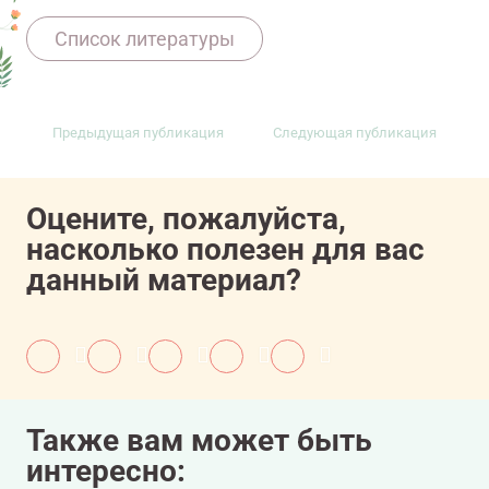
11607081/onco/web/03.26/0
Список литературы
Предыдущая публикация
Следующая публикация
Оцените, пожалуйста,
насколько полезен для вас
данный материал?
Также вам может быть
интересно: