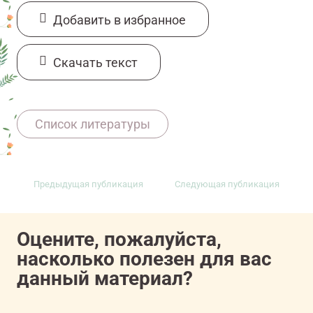
Добавить в избранное
Cкачать текст
11607081/onco/web/03.26/0
Список литературы
Предыдущая публикация
Следующая публикация
Оцените, пожалуйста,
насколько полезен для вас
данный материал?