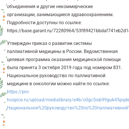
объединения и другие некоммерческие
организации, занимающиеся здравоохранением.
Подробности доступны по ссылке:
https://base.garant.ru/72280964/53f89421bbdaf741eb2d
Утвержден приказ о развитии системы
паллиативной медицины в России. Ведомственная
целевая программа оказания медицинской помощи
была принята 3 октября 2019 года под номером 831.
Национальное руководство по паллиативной
медицине в
онкологии
можно найти по ссылке:
https://pro-
hospice.ru/upload/medialibrary/e4b/o0gc5isb99guk45pq
Национальное%20руководство%20по%20паллиативной%