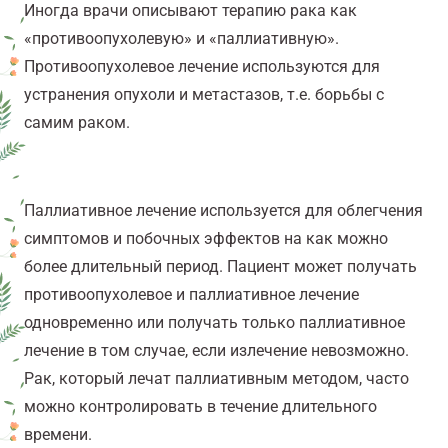
Иногда врачи описывают терапию рака как
«противоопухолевую» и «паллиативную».
Противоопухолевое
лечение
используются для
устранения
опухоли
и
метастазов
, т.е. борьбы с
самим раком.
Паллиативное
лечение
используется для облегчения
симптомов и побочных эффектов на как можно
более длительный период. Пациент может получать
противоопухолевое и паллиативное
лечение
одновременно или получать только паллиативное
лечение
в том случае, если из
лечение
невозможно.
Рак, который лечат паллиативным методом, часто
можно контролировать в течение длительного
времени.