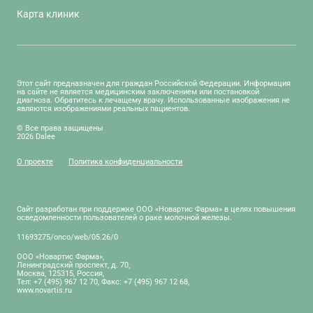
Карта клиник
Этот сайт предназначен для граждан Российской Федерации. Информация
на сайте не является медицинским заключением или постановкой
диагноза. Обратитесь к лечащему врачу. Использованные изображения не
являются изображениями реальных пациентов.
© Все права защищены
2026 Dalee
О проекте
Политика конфиденциальности
Сайт разработан при поддержке ООО «Новартис Фарма» в целях повышения
осведомленности пользователей о раке молочной железы.
11693275/onco/web/05.26/0
ООО «Новартис Фарма»,
Ленинградский проспект, д. 70,
Москва, 125315, Россия,
Тел: +7 (495) 967 12 70, Факс: +7 (495) 967 12 68,
www.novartis.ru