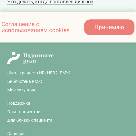
Что делать, когда поставлен диагноз
«Активный пациент» — программа бесплатного
Соглашение с
Принимаю
использованием cookies
определения мутаций гена PIK3CA
Школа раннего HR+HER2- РМЖ
Библиотека РМЖ
Моя ситуация
Поддержка
Опыт пациентов
Для близких пациента
Словарь