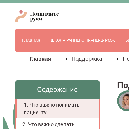
ГЛАВНАЯ
ШКОЛА РАННЕГО HR+HER2- РМЖ
Б
Главная
Поддержка
Пс
По
Содержание
Что важно понимать
пациенту
Что важно сделать