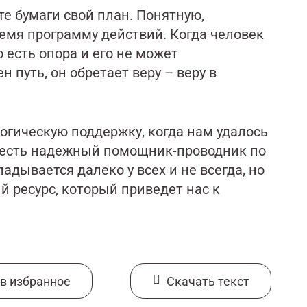
е бумаги свой план. Понятную,
емя программу действий. Когда человек
 есть опора и его не может
 путь, он обретает веру – веру в
огическую поддержку, когда нам удалось
с есть надежный помощник-проводник по
адывается далеко у всех и не всегда, но
 ресурс, который приведет нас к
в избранное
Cкачать текст