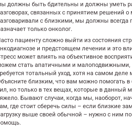
ы должны быть бдительны и должны уметь ра
азговорах, связанных с принятием решений о 
азговаривали с близкими, мы должны всегда 
азначает только онколог.
асто пациенту сложно выйти из состояния стр
нкодиагнозе и предстоящем лечении и это вл
тресс может влиять на объективное восприят
ожем стать апатичными и малоподвижными, м
ребуется тотальный уход, хотя на самом деле 
бъясните близким, что вам можно помогать в
ил, но только в тех вещах, которые в данный
яжело. Бывают случаи, когда мы, наоборот, 
ам, где стоит сберечь силы – если близкие за
агрузку выше своей обычной – нужно с ним п
помощь.