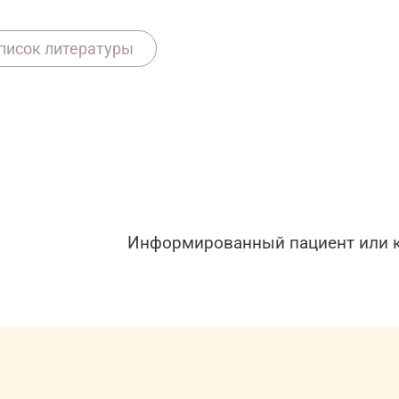
7081/onco/web/03.26/0
писок литературы
Информированный пациент или к