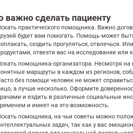
о важно сделать пациенту
скать практического помощника. Важно догово
рузей будет вам помогать. Помощь может быт
оплакать, сходить прогуляться, отвлечься. Ил
родуктами, отвезти вас на исследование или 
скать помощника-организатора. Несмотря на
онятные маршруты в каждом из регионов, соб
асто без помощи человек не может справитьс
ицо, а лучше несколько. Оформите доверенност
рачами и ездить в различные социальные инст
ременем и имеет на это возможность.
скать помощника, на чьи советы можно полож
нтеллектуальных задач, так как у вас эмоцион