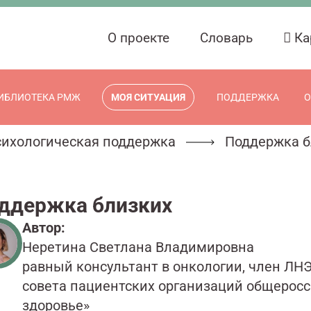
О проекте
Словарь
Ка
ИБЛИОТЕКА РМЖ
МОЯ СИТУАЦИЯ
ПОДДЕРЖКА
О
ихологическая поддержка
Поддержка б
ддержка близких
Автор:
Неретина Светлана Владимировна
равный консультант в онкологии, член ЛН
совета пациентских организаций общеросс
здоровье»