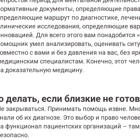
епростой период для ментальной деятельности
ормативные документы, определяющие права 
пределяющие маршрут по диагностике, лечен
линические исследования, определяющие вар
нновацией. Для всего этого вам понадобится 
омощник умел анализировать, оценивать сит
овместно с вами и без давления на вас, без 
едицинским специалистам. Конечно, этот чел
а доказательную медицину.
о делать, если близкие не гото
е закрываться. Принимать помощь извне. Мног
нали об их диагнозе. Это выбор и право челов
а функционал пациентских организаций – та
езопасно.