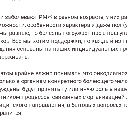
и заболевают РМЖ в разном возрасте, у них 
можности, особенности характера и даже пол (
 мы разные, то болезнь погружает нас в наш 
ахов. Все мы хотим поддержки, но каждый из н
дания основаны на наших индивидуальных пред
держивать.
этом крайне важно понимать, что онкодиагноз 
только в организм конкретного болеющего чел
уждены будут принять ту или иную роль в наш
стником процессов, связанных с организацией
цинского направления, в бытовых вопросах, к
ранится.