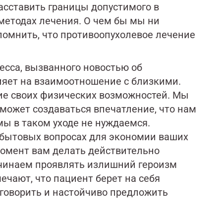
сставить границы допустимого в
методах лечения. О чем бы мы ни
помнить, что противоопухолевое лечение
есса, вызванного новостью об
ияет на взаимоотношение с близкими.
ие своих физических возможностей. Мы
ожет создаваться впечатление, что нам
мы в таком уходе не нуждаемся.
 бытовых вопросах для экономии ваших
 момент вам делать действительно
начинаем проявлять излишний героизм
мечают, что пациент берет на себя
оговорить и настойчиво предложить