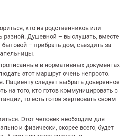
риться, кто из родственников или
ь разной. Душевной – выслушать, вместе
и бытовой – прибрать дом, съездить за
капельницы.
 прописанные в нормативных документах
людать этот маршрут очень непросто.
я. Пациенту следует выбрать доверенное
ь на того, кто готов коммуницировать с
анции, то есть готов жертвовать своим
иться. Этот человек необходим для
ально и физически, скорее всего, будет