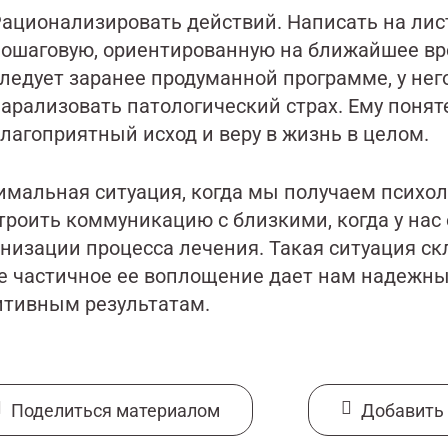
ационализировать действий. Написать на лист
ошаговую, ориентированную на ближайшее вр
ледует заранее продуманной программе, у него
арализовать патологический страх. Ему понятен
лагоприятный исход и веру в жизнь в целом.
имальная ситуация, когда мы получаем психол
троить коммуникацию с близкими, когда у на
низации процесса лечения. Такая ситуация скл
е частичное ее воплощение дает нам надежный
итивным результатам.
Поделиться материалом
Добавить 