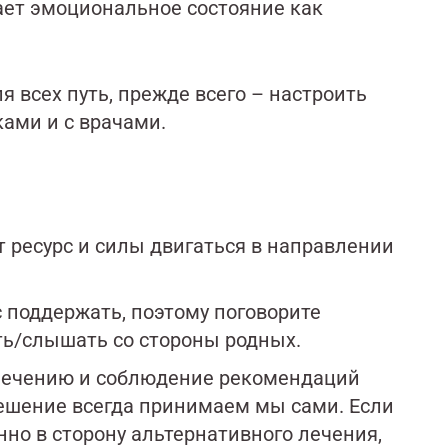
ает эмоциональное состояние как
 всех путь, прежде всего – настроить
ами и с врачами.
т ресурс и силы двигаться в направлении
 поддержать, поэтому поговорите
еть/слышать со стороны родных.
 лечению и соблюдение рекомендаций
решение всегда принимаем мы сами. Если
нно в сторону альтернативного лечения,