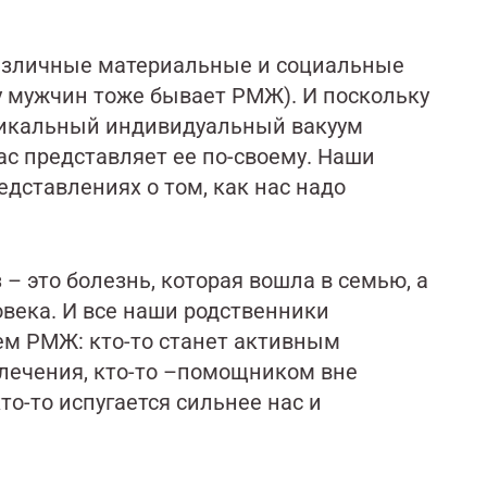
различные материальные и социальные
у мужчин тоже бывает РМЖ). И поскольку
уникальный индивидуальный вакуум
ас представляет ее по-своему. Наши
ставлениях о том, как нас надо
– это болезнь, которая вошла в семью, а
овека. И все наши родственники
ем РМЖ: кто-то станет активным
 лечения, кто-то –помощником вне
то-то испугается сильнее нас и