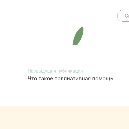
1160
С
Предыдущая публикация
Что такое паллиативная помощь