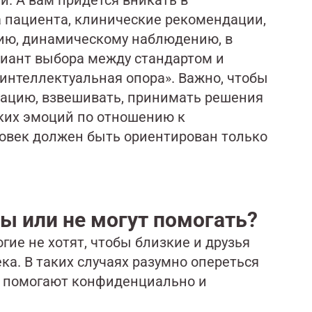
. А вам придется вникать в
пациента, клинические рекомендации,
ию, динамическому наблюдению, в
иант выбора между стандартом и
«интеллектуальная опора». Важно, чтобы
уацию, взвешивать, принимать решения
ярких эмоций по отношению к
овек должен быть ориентирован только
вы или не могут помогать?
ие не хотят, чтобы близкие и друзья
ека. В таких случаях разумно опереться
м помогают конфиденциально и